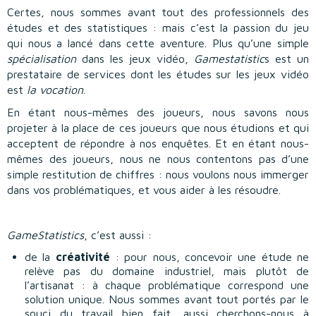
Certes, nous sommes avant tout des professionnels des
études et des statistiques : mais c’est la passion du jeu
qui nous a lancé dans cette aventure. Plus qu’une simple
spécialisation
dans les jeux vidéo,
Gamestatistic
s est un
prestataire de services dont les études sur les jeux vidéo
est
la vocation
.
En étant nous-mêmes des joueurs, nous savons nous
projeter à la place de ces joueurs que nous étudions et qui
acceptent de répondre à nos enquêtes. Et en étant nous-
mêmes des joueurs, nous ne nous contentons pas d’une
simple restitution de chiffres : nous voulons nous immerger
dans vos problématiques, et vous aider à les résoudre.
GameStatistics
, c’est aussi :
de la
créativité
: pour nous, concevoir une étude ne
relève pas du domaine industriel, mais plutôt de
l’artisanat : à chaque problématique correspond une
solution unique. Nous sommes avant tout portés par le
souci du travail bien fait, aussi cherchons-nous à