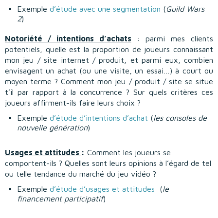
Exemple
d’étude avec une segmentation
(
Guild Wars
2
)
Notoriété / intentions d’achats
: parmi mes clients
potentiels, quelle est la proportion de joueurs connaissant
mon jeu / site internet / produit, et parmi eux, combien
envisagent un achat (ou une visite, un essai…) à court ou
moyen terme ? Comment mon jeu / produit / site se situe
t’il par rapport à la concurrence ? Sur quels critères ces
joueurs affirment-ils faire leurs choix ?
Exemple
d’étude d’intentions d’achat
(
les consoles de
nouvelle génération
)
Usages et attitudes
:
Comment les joueurs se
comportent-ils ? Quelles sont leurs opinions à l’égard de tel
ou telle tendance du marché du jeu vidéo ?
Exemple
d’étude d’usages et attitudes
(
le
financement participatif
)