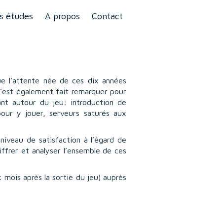
s études
A propos
Contact
ue l’attente née de ces dix années
I s’est également fait remarquer pour
ant autour du jeu: introduction de
pour y jouer, serveurs saturés aux
niveau de satisfaction à l’égard de
iffrer et analyser l’ensemble de ces
 mois après la sortie du jeu) auprès