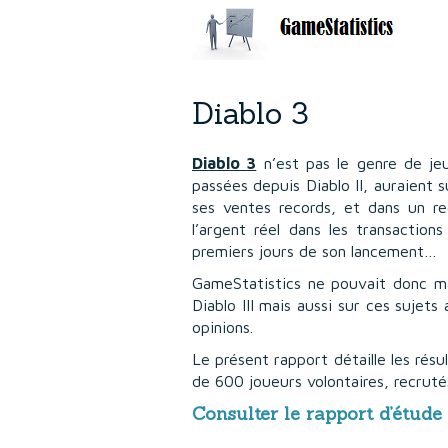
Diablo 3
Diablo 3
n’est pas le genre de jeu
passées depuis Diablo II, auraient s
ses ventes records, et dans un re
l’argent réel dans les transactio
premiers jours de son lancement…
GameStatistics ne pouvait donc man
Diablo III mais aussi sur ces sujet
opinions.
Le présent rapport détaille les résu
de 600 joueurs volontaires, recrut
Consulter le rapport d’étude 