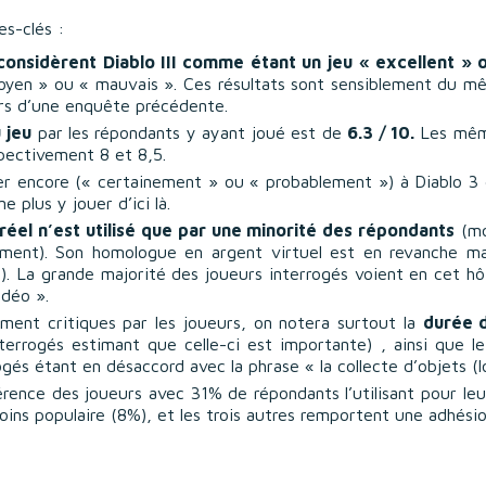
es-clés :
nsidèrent Diablo III comme étant un jeu « excellent » o
en » ou « mauvais ». Ces résultats sont sensiblement du mê
rs d’une enquête précédente.
 jeu
par les répondants y ayant joué est de
6.3 / 10.
Les même
spectivement 8 et 8,5.
er encore (« certainement » ou « probablement ») à Diablo 3 da
e plus y jouer d’ici là.
réel n’est utilisé que par une minorité des répondants
(mo
rement). Son homologue en argent virtuel est en revanche m
nt). La grande majorité des joueurs interrogés voient en cet h
idéo ».
ement critiques par les joueurs, on notera surtout la
durée 
errogés estimant que celle-ci est importante) , ainsi que l
gés étant en désaccord avec la phrase « la collecte d’objets (lo
érence des joueurs avec 31% de répondants l’utilisant pour leu
oins populaire (8%), et les trois autres remportent une adhésio